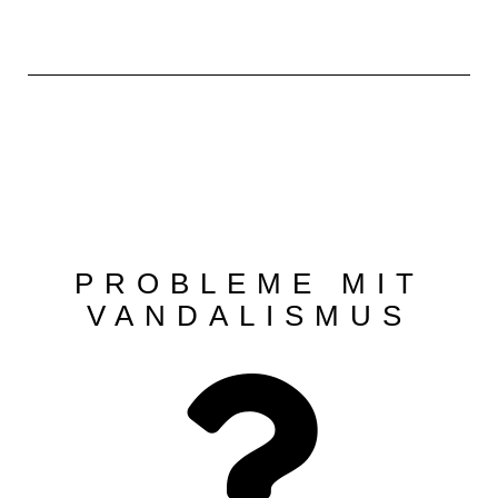
PROBLEME MIT
VANDALISMUS