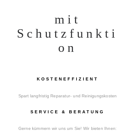
mit
Schutzfunkti
on
KOSTENEFFIZIENT
Spart langfristig Reparatur- und Reinigungskosten
SERVICE & BERATUNG
Gerne kümmern wir uns um Sie! W
ir bieten Ihnen: