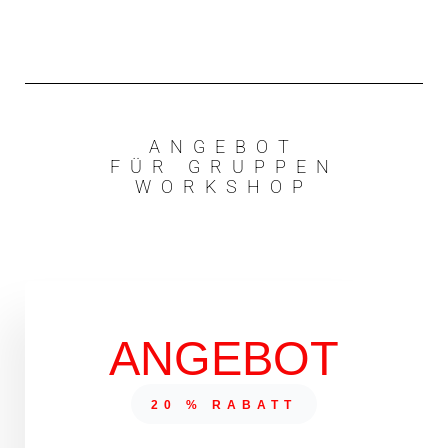
ANGEBOT
FÜR GRUPPEN
WORKSHOP
ANGEBOT
20 % RABATT