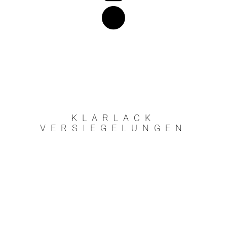
KLARLACK
VERSIEGELUNGEN